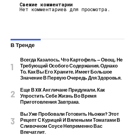
Свежие комментарии
Нет комментариев для просмотра.
В Тренде
Всегда Казалось, Что Картофель — Овощ, Не
Требующий Особого Содержания, Однако
То, Как Вы Его Храните, Имеет Большое
Значение В Первую Очередь Для Здоровья.
Еще В XIX Англичане Придумали, Как
Упростить Себе Жизнь Во Время
Приготовления Завтрака.
Вы Уже Пробовали Готовить Ньокки? Этот
Рецепт С Курицей И Вялеными Томатами В
Сливочном Соусе Непременно Вас
Впечатлит.