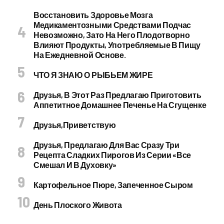
Восстановить Здоровье Мозга
Медикаментозными Средствами Подчас
Невозможно, Зато На Него Плодотворно
Влияют Продукты, Употребляемые В Пищу
На Ежедневной Основе.
ЧТО Я ЗНАЮ О РЫБЬЕМ ЖИРЕ
Друзья, В Этот Раз Предлагаю Приготовить
Аппетитное Домашнее Печенье На Сгущенке
Друзья,приветствую
Друзья, Предлагаю Для Вас Сразу Три
Рецепта Сладких Пирогов Из Серии «все
Смешал И В Духовку»
Картофельное Пюре, Запеченное Сыром
День Плоского Живота