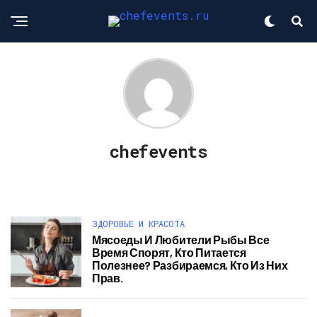
chefevents
ЗДОРОВЬЕ И КРАСОТА
Мясоеды И Любители Рыбы Все
Время Спорят, Кто Питается
Полезнее? Разбираемся, Кто Из Них
Прав.