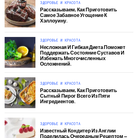
ЗДОРОВЬЕ И КРАСОТА
Рассказываем, Как Приготовить
Самое Забавное Угощение К
Хэллоуину.
ЗДОРОВЬЕ И КРАСОТА
Несложная И Гибкая Диета Поможет
Поддержать Состояние Суставов И
Избежать Многочисленных
Осложнений.
ЗДОРОВЬЕ И КРАСОТА
Рассказываем, Как Приготовить
Сытный Пирог Всего Из Пяти
Ингредиентов.
ЗДОРОВЬЕ И КРАСОТА
Известный Кондитер Из Англии
Поделилась Очередным Рецептом —