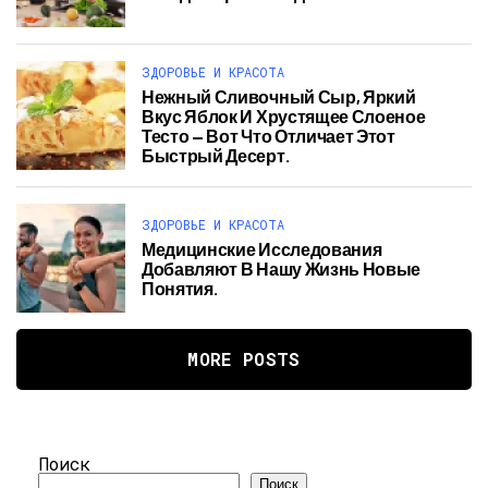
ЗДОРОВЬЕ И КРАСОТА
Нежный Сливочный Сыр, Яркий
Вкус Яблок И Хрустящее Слоеное
Тесто — Вот Что Отличает Этот
Быстрый Десерт.
ЗДОРОВЬЕ И КРАСОТА
Медицинские Исследования
Добавляют В Нашу Жизнь Новые
Понятия.
MORE POSTS
Поиск
Поиск