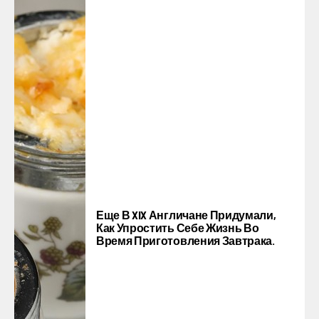
Еще В XIX Англичане Придумали,
Как Упростить Себе Жизнь Во
Время Приготовления Завтрака.