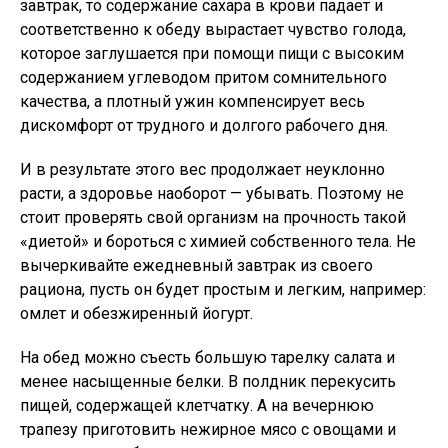
завтрак, то содержание сахара в крови падает и
соответственно к обеду вырастает чувство голода,
которое заглушается при помощи пищи с высоким
содержанием углеводом притом сомнительного
качества, а плотный ужин компенсирует весь
дискомфорт от трудного и долгого рабочего дня.
И в результате этого вес продолжает неуклонно
расти, а здоровье наоборот — убывать. Поэтому не
стоит проверять свой организм на прочность такой
«диетой» и бороться с химией собственного тела. Не
вычеркивайте ежедневный завтрак из своего
рациона, пусть он будет простым и легким, например:
омлет и обезжиренный йогурт.
На обед можно съесть большую тарелку салата и
менее насыщенные белки. В полдник перекусить
пищей, содержащей клетчатку. А на вечернюю
трапезу приготовить нежирное мясо с овощами и