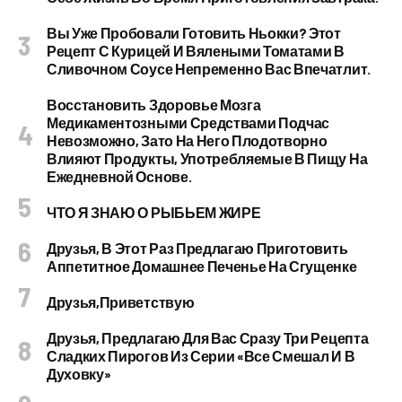
Вы Уже Пробовали Готовить Ньокки? Этот
Рецепт С Курицей И Вялеными Томатами В
Сливочном Соусе Непременно Вас Впечатлит.
Восстановить Здоровье Мозга
Медикаментозными Средствами Подчас
Невозможно, Зато На Него Плодотворно
Влияют Продукты, Употребляемые В Пищу На
Ежедневной Основе.
ЧТО Я ЗНАЮ О РЫБЬЕМ ЖИРЕ
Друзья, В Этот Раз Предлагаю Приготовить
Аппетитное Домашнее Печенье На Сгущенке
Друзья,приветствую
Друзья, Предлагаю Для Вас Сразу Три Рецепта
Сладких Пирогов Из Серии «все Смешал И В
Духовку»