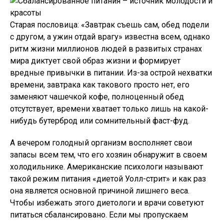
Старая пословица: «Завтрак съешь сам, обед подели
с другом, а ужин отдай врагу» известна всем, однако
ритм жизни миллионов людей в развитых странах
мира диктует свой образ жизни и формирует
вредные привычки в питании. Из-за острой нехватки
времени, завтрака как такового просто нет, его
заменяют чашечкой кофе, полноценный обед
отсутствует, времени хватает только лишь на какой-
нибудь бутерброд или сомнительный фаст-фуд.
А вечером голодный организм восполняет свои
запасы всем тем, что его хозяин обнаружит в своем
холодильнике. Американские психологи называют
такой режим питания «диетой Уолл-стрит» и как раз
она является основной причиной лишнего веса.
Чтобы избежать этого диетологи и врачи советуют
питаться сбалансировано. Если мы пропускаем