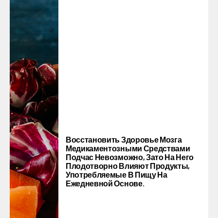
Восстановить Здоровье Мозга
Медикаментозными Средствами
Подчас Невозможно, Зато На Него
Плодотворно Влияют Продукты,
Употребляемые В Пищу На
Ежедневной Основе.