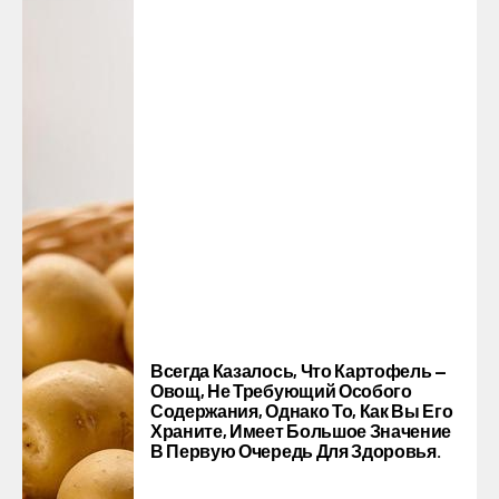
Всегда Казалось, Что Картофель —
Овощ, Не Требующий Особого
Содержания, Однако То, Как Вы Его
Храните, Имеет Большое Значение
В Первую Очередь Для Здоровья.