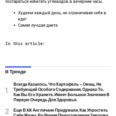
постараться избегать углеводов в вечерние часы.
Худеем каждый день, не ограничивая себя в
еде!
Самая лучшая диета
In this article:
В Тренде
Всегда Казалось, Что Картофель — Овощ, Не
Требующий Особого Содержания, Однако То,
Как Вы Его Храните, Имеет Большое Значение В
Первую Очередь Для Здоровья.
Еще В XIX Англичане Придумали, Как Упростить
Себе Жизнь Во Время Приготовления Завтрака.