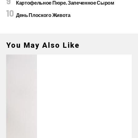
Картофельное Пюре, Запеченное Сыром
День Плоского Живота
You May Also Like