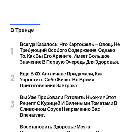
В Тренде
Всегда Казалось, Что Картофель — Овощ, Не
Требующий Особого Содержания, Однако
То, Как Вы Его Храните, Имеет Большое
Значение В Первую Очередь Для Здоровья.
Еще В XIX Англичане Придумали, Как
Упростить Себе Жизнь Во Время
Приготовления Завтрака.
Вы Уже Пробовали Готовить Ньокки? Этот
Рецепт С Курицей И Вялеными Томатами В
Сливочном Соусе Непременно Вас
Впечатлит.
Восстановить Здоровье Мозга