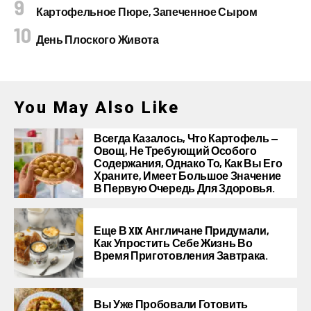
Картофельное Пюре, Запеченное Сыром
День Плоского Живота
You May Also Like
Всегда Казалось, Что Картофель —
Овощ, Не Требующий Особого
Содержания, Однако То, Как Вы Его
Храните, Имеет Большое Значение
В Первую Очередь Для Здоровья.
Еще В XIX Англичане Придумали,
Как Упростить Себе Жизнь Во
Время Приготовления Завтрака.
Вы Уже Пробовали Готовить