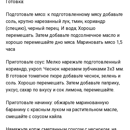
Готовка:
Подготовьте мясо: к подготовленному мясу добавьте
соль, крупно нарезанный лук, тмин, кориандр
(специю), черный перец. И вода; Хорошо
перемешать. Затем добавьте подсолнечное масло и
хорошо перемешайте дно мяса. Мариновать мясо 1,5
часа
Приготовьте соус: Мелко нарежьте подготовленный
кориандр, укроп. Чеснок нарезаем зубчиками 3х3 мм.
В готовое томатное пюре добавьте чеснок, зелень и
соль. Хорошо перемешать. Затем добавьте паприку,
уксус, сахар по вкусу и сок лимона, перемешайте.
Приготовьте начинку: обжарьте маринованную
баранину с красным луком на растительном масле,
смешайте с соусом кайла.
Намажьте корж сметанным соусом с чесноком, на