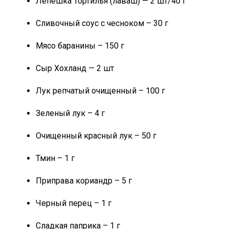
Лепешка Тортилья (лаваш) — 2 шт/40 г
Сливочный соус с чесноком – 30 г
Мясо баранины – 150 г
Сыр Хохланд — 2 шт
Лук репчатый очищенный – 100 г
Зеленый лук – 4 г
Очищенный красный лук – 50 г
Тмин – 1 г
Приправа кориандр – 5 г
Черный перец – 1 г
Сладкая паприка – 1 г