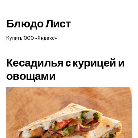
Блюдо Лист
Купить ООО «Яндекс»
Кесадилья c курицей и
овощами