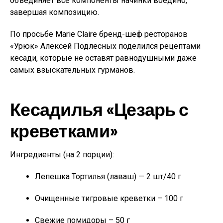
объединяет все компоненты начинки воедино,
завершая композицию.
По просьбе Marie Claire бренд-шеф ресторанов
«Урюк» Алексей Подлесных поделился рецептами
кесади, которые не оставят равнодушными даже
самых взыскательных гурманов.
Кесадилья «Цезарь с
креветками»
Ингредиенты (на 2 порции):
Лепешка Тортилья (лаваш) — 2 шт/40 г
Очищенные тигровые креветки – 100 г
Свежие помидоры – 50 г