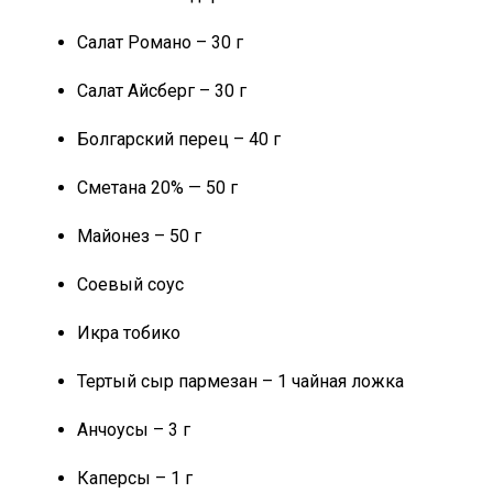
Салат Романо – 30 г
Салат Айсберг – 30 г
Болгарский перец – 40 г
Сметана 20% — 50 г
Майонез – 50 г
Соевый соус
Икра тобико
Тертый сыр пармезан – 1 чайная ложка
Анчоусы – 3 г
Каперсы – 1 г