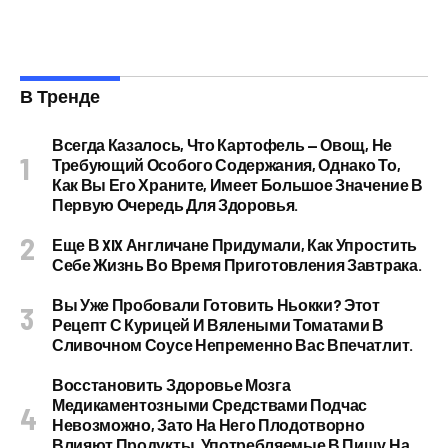
В Тренде
Всегда Казалось, Что Картофель — Овощ, Не
Требующий Особого Содержания, Однако То,
Как Вы Его Храните, Имеет Большое Значение В
Первую Очередь Для Здоровья.
Еще В XIX Англичане Придумали, Как Упростить
Себе Жизнь Во Время Приготовления Завтрака.
Вы Уже Пробовали Готовить Ньокки? Этот
Рецепт С Курицей И Вялеными Томатами В
Сливочном Соусе Непременно Вас Впечатлит.
Восстановить Здоровье Мозга
Медикаментозными Средствами Подчас
Невозможно, Зато На Него Плодотворно
Влияют Продукты, Употребляемые В Пищу На