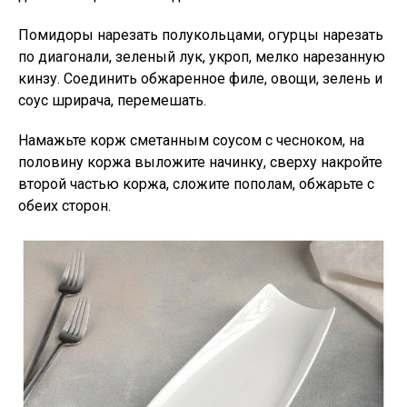
Помидоры нарезать полукольцами, огурцы нарезать
по диагонали, зеленый лук, укроп, мелко нарезанную
кинзу. Соединить обжаренное филе, овощи, зелень и
соус шрирача, перемешать.
Намажьте корж сметанным соусом с чесноком, на
половину коржа выложите начинку, сверху накройте
второй частью коржа, сложите пополам, обжарьте с
обеих сторон.