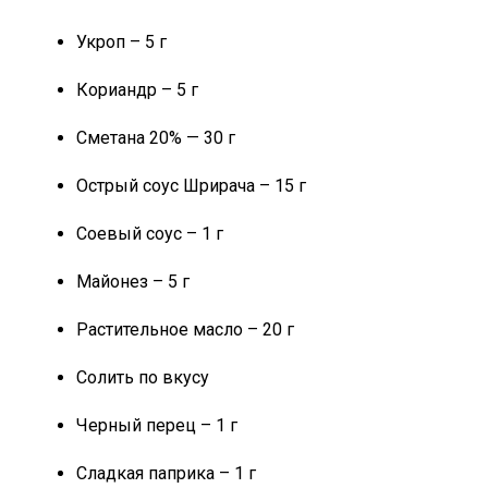
Укроп – 5 г
Кориандр – 5 г
Сметана 20% — 30 г
Острый соус Шрирача – 15 г
Соевый соус – 1 г
Майонез – 5 г
Растительное масло – 20 г
Солить по вкусу
Черный перец – 1 г
Сладкая паприка – 1 г