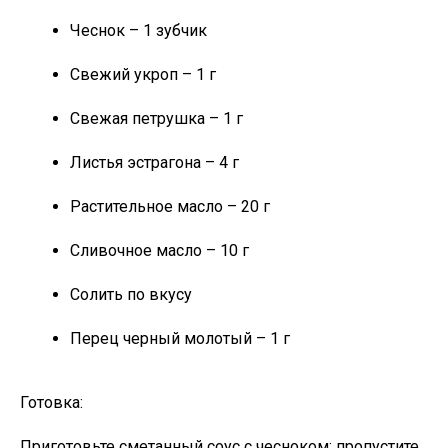
Чеснок – 1 зубчик
Свежий укроп – 1 г
Свежая петрушка – 1 г
Листья эстрагона – 4 г
Растительное масло – 20 г
Сливочное масло – 10 г
Солить по вкусу
Перец черный молотый – 1 г
Готовка:
Приготовьте сметанный соус с чесноком: пропустите