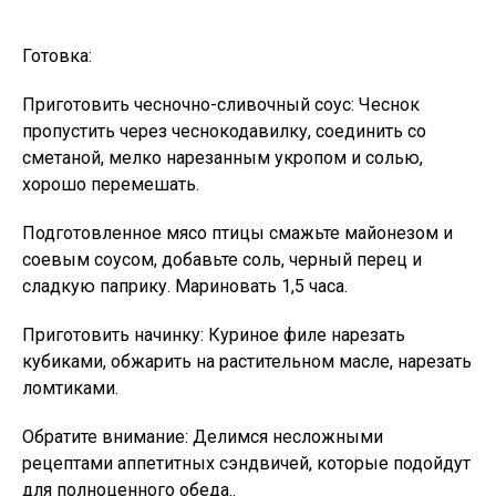
Готовка:
Приготовить чесночно-сливочный соус: Чеснок
пропустить через чеснокодавилку, соединить со
сметаной, мелко нарезанным укропом и солью,
хорошо перемешать.
Подготовленное мясо птицы смажьте майонезом и
соевым соусом, добавьте соль, черный перец и
сладкую паприку. Мариновать 1,5 часа.
Приготовить начинку: Куриное филе нарезать
кубиками, обжарить на растительном масле, нарезать
ломтиками.
Обратите внимание: Делимся несложными
рецептами аппетитных сэндвичей, которые подойдут
для полноценного обеда..