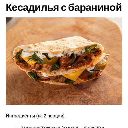
Кесадилья с бараниной
Ингредиенты (на 2 порции):