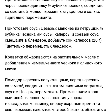
через чеснокодавилку ½ зубчика чеснока, соедините
со сметаной, мелко нарезанным укропом и солью,
тщательно перемешайте.
Приготовьте соус «Цезарь»: майонез из петрушки, ½
зубчика чеснока, анчоусы, каперсы и соевый соус,
смешайте в блендере, добавьте сок каперсов (20 г).
Тщательно перемешать блендером.
Креветки обжариваются на растительном масле с
добавлением измельченного чеснока и сливочного
масла.
Помидор нарезать полукольцами, перец нарезать
соломкой, соединить с салатом, листьями эстрагона,
соусом Цезарь, перемешать. Промазываем корж
сметаной с чесноком, на половину коржа
выкладываем начинку, сверху жареные креветки,
сыр пармезан, накрываем второй частью; обжарить с