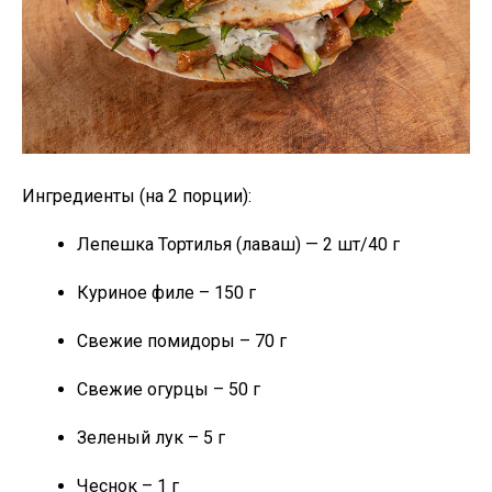
Ингредиенты (на 2 порции):
Лепешка Тортилья (лаваш) — 2 шт/40 г
Куриное филе – 150 г
Свежие помидоры – 70 г
Свежие огурцы – 50 г
Зеленый лук – 5 г
Чеснок – 1 г