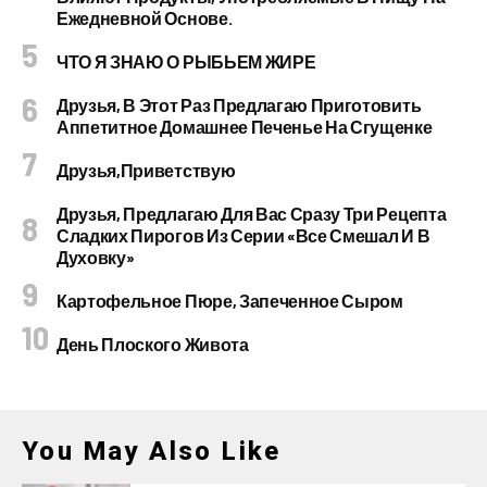
Ежедневной Основе.
ЧТО Я ЗНАЮ О РЫБЬЕМ ЖИРЕ
Друзья, В Этот Раз Предлагаю Приготовить
Аппетитное Домашнее Печенье На Сгущенке
Друзья,приветствую
Друзья, Предлагаю Для Вас Сразу Три Рецепта
Сладких Пирогов Из Серии «все Смешал И В
Духовку»
Картофельное Пюре, Запеченное Сыром
День Плоского Живота
You May Also Like