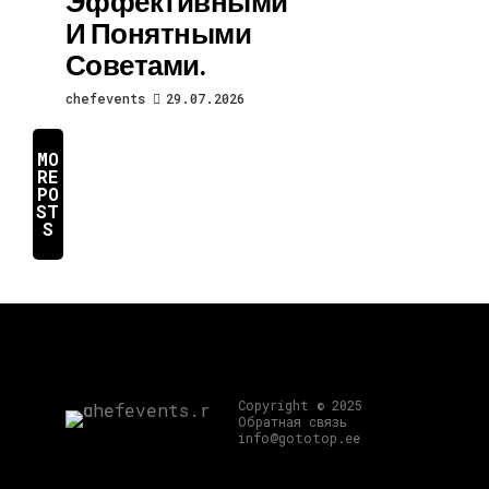
Эффективными
И Понятными
Советами.
chefevents
29.07.2026
MO
RE
PO
ST
S
Copyright © 2025
Обратная связь
info@gototop.ee