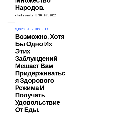
Народов.
chefevents
30.07.2026
ЗДОРОВЬЕ И КРАСОТА
Возможно, Хотя
Бы Одно Их
Этих
Заблуждений
Мешает Вам
Придерживатьс
Я Здорового
Режима И
Получать
Удовольствие
От Еды.