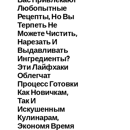
Любопытные
Рецепты, Но Вы
Терпеть Не
Можете Чистить,
Нарезать И
Выдавливать
Ингредиенты?
Эти Лайфхаки
Облегчат
Процесс Готовки
Как Новичкам,
Так И
Искушенным
Кулинарам,
Экономя Время