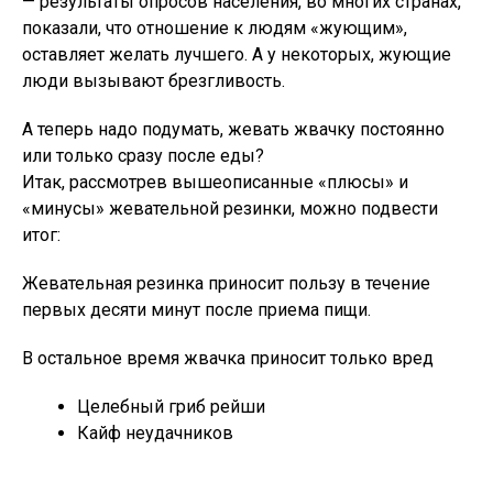
— результаты опросов населения, во многих странах,
показали, что отношение к людям «жующим»,
оставляет желать лучшего. А у некоторых, жующие
люди вызывают брезгливость.
А теперь надо подумать, жевать жвачку постоянно
или только сразу после еды?
Итак, рассмотрев вышеописанные «плюсы» и
«минусы» жевательной резинки, можно подвести
итог:
Жевательная резинка приносит пользу в течение
первых десяти минут после приема пищи.
В остальное время жвачка приносит только вред
Целебный гриб рейши
Кайф неудачников