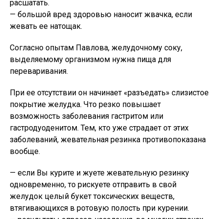
расшатать.
— большой вред здоровью наносит жвачка, если
жевать ее натощак.
Согласно опытам Павлова, желудочному соку,
выделяемому организмом нужна пища для
переваривания.
При ее отсутствии он начинает «разъедать» слизистое
покрытие желудка. Что резко повышает
возможность заболевания гастритом или
гастродуоденитом. Тем, кто уже страдает от этих
заболеваний, жевательная резинка противопоказана
вообще.
— если Вы курите и жуете жевательную резинку
одновременно, то рискуете отправить в свой
желудок целый букет токсических веществ,
втягивающихся в ротовую полость при курении.