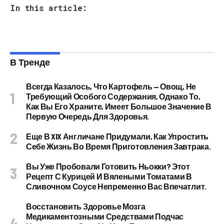
In this article:
В Тренде
Всегда Казалось, Что Картофель — Овощ, Не
Требующий Особого Содержания, Однако То,
Как Вы Его Храните, Имеет Большое Значение В
Первую Очередь Для Здоровья.
Еще В XIX Англичане Придумали, Как Упростить
Себе Жизнь Во Время Приготовления Завтрака.
Вы Уже Пробовали Готовить Ньокки? Этот
Рецепт С Курицей И Вялеными Томатами В
Сливочном Соусе Непременно Вас Впечатлит.
Восстановить Здоровье Мозга
Медикаментозными Средствами Подчас