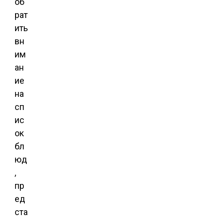
об
рат
ить
вн
им
ан
ие
на
сп
ис
ок
бл
юд
,
пр
ед
ста