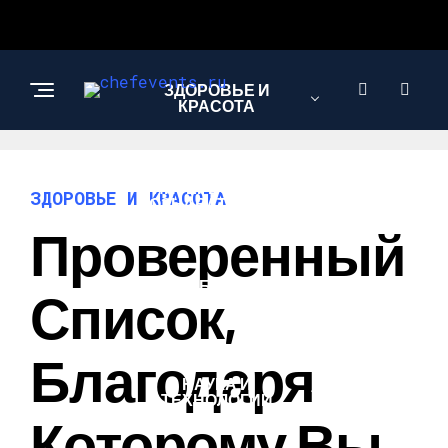
ЗДОРОВЬЕ И
КРАСОТА
ИНТЕРЕСНОЕ И
ЗДОРОВЬЕ И КРАСОТА
ПОЗНАВАТЕЛЬНОЕ
Проверенный
ЛЮБОВЬ И
Список,
ОТНОШЕНИЯ
Благодаря
НАУКА И
ТЕХНОЛОГИИ
Которому Вы