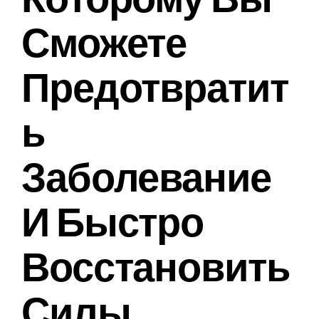
Сможете
НОВОСТИ
Предотвратит
Ь
Заболевание
И Быстро
Восстановить
Силы.