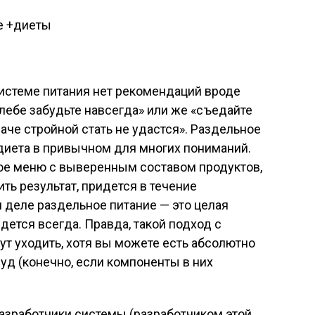
 системе питания нет рекомендаций вроде
 хлебе забудьте навсегда» или же «съедайте
наче стройной стать не удастся». Раздельное
 диета в привычном для многих пониманий.
ное меню с выверенным составом продуктов,
ть результат, придется в течение
 деле раздельное питание — это целая
дется всегда. Правда, такой подход с
ут уходить, хотя вы можете есть абсолютно
уд (конечно, если компоненты в них
 разработчики системы (разработчиком этой