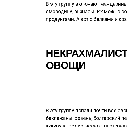
В эту группу включают мандарины
смородину, ананасы. Их можно с
продуктами. А вот с белками и кр
НЕКРАХМАЛИСТ
ОВОЩИ
В эту группу попали почти все ово
баклажаны, ревень, болгарский п
кукуруза, редис, чеснок, пастерна