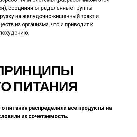
он), соединяя определенные группы
грузку на желудочно-кишечный тракт и
ств из организма, что и приводит к
 похудению.
ПРИНЦИПЫ
О ПИТАНИЯ
го питания распределили все продукты на
словили их сочетаемость.