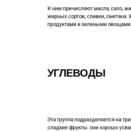
К ним причисляют масла, сало, 
жирных сортов, сливки, сметана
продуктами и зелеными овощами
УГЛЕВОДЫ
Эта группа подразделяется на тр
сладкие фрукты. они хорошо усв