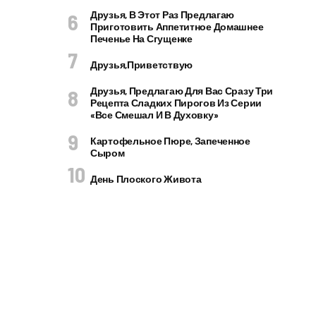
Друзья, В Этот Раз Предлагаю
Приготовить Аппетитное Домашнее
Печенье На Сгущенке
Друзья,приветствую
Друзья, Предлагаю Для Вас Сразу Три
Рецепта Сладких Пирогов Из Серии
«все Смешал И В Духовку»
Картофельное Пюре, Запеченное
Сыром
День Плоского Живота