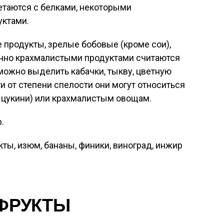
етаются с белками, некоторыми
уктами.
 продукты, зрелые бобовые (кроме сои),
енно крахмалистыми продуктами считаются
 можно выделить кабачки, тыкву, цветную
и от степени спелости они могут относиться
 цукини) или крахмалистым овощам.
.
кты, изюм, бананы, финики, виноград, инжир
ФРУКТЫ