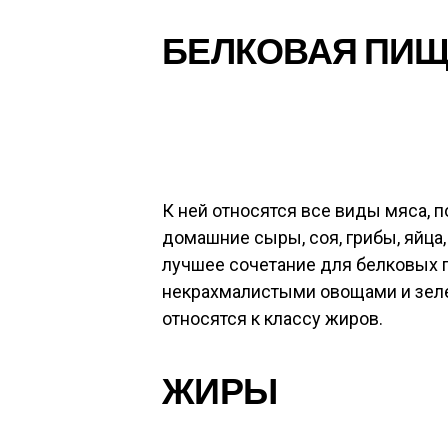
БЕЛКОВАЯ ПИ
К ней относятся все виды мяса, п
домашние сыры, соя, грибы, яйца,
лучшее сочетание для белковых 
некрахмалистыми овощами и зел
относятся к классу жиров.
ЖИРЫ