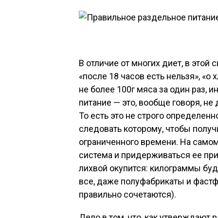
В отличие от многих диет, в этой
«после 18 часов есть нельзя», «о
не более 100г мяса за один раз, и
питание — это, вообще говоря, не
То есть это не строго определен
следовать которому, чтобы получи
ограниченного времени. На самом
система и придерживаться ее при
лихвой окупится: килограммы буд
все, даже полуфабрикаты и фастф
правильно сочетаются).
Дело в том, что, как утверждают