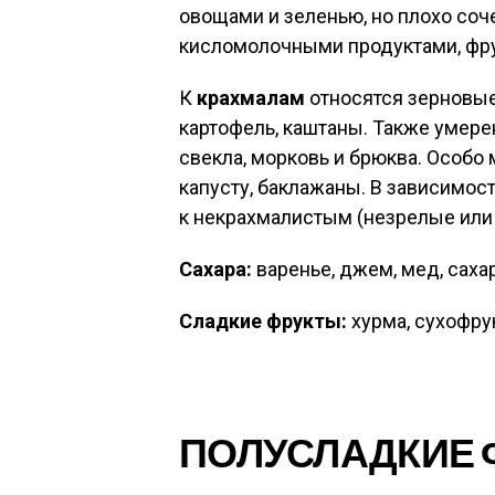
овощами и зеленью, но плохо соч
кисломолочными продуктами, фр
К
крахмалам
относятся зерновые
картофель, каштаны. Также умер
свекла, морковь и брюква. Особо
капусту, баклажаны. В зависимост
к некрахмалистым (незрелые или
Сахара:
варенье, джем, мед, сахар
Сладкие фрукты:
хурма, сухофру
ПОЛУСЛАДКИЕ 