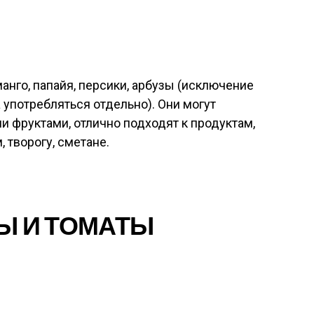
манго, папайя, персики, арбузы (исключение
 употребляться отдельно). Они могут
и фруктами, отлично подходят к продуктам,
 творогу, сметане.
Ы И ТОМАТЫ