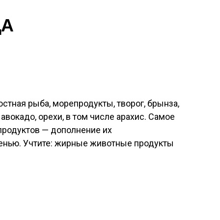
ЩА
остная рыба, морепродукты, творог, брынза,
 авокадо, орехи, в том числе арахис. Самое
продуктов — дополнение их
енью. Учтите: жирные животные продукты