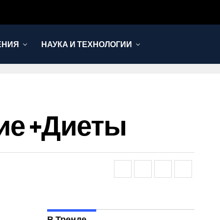
ЕНИЯ
НАУКА И ТЕХНОЛОГИИ
ие +диеты
В Тренде