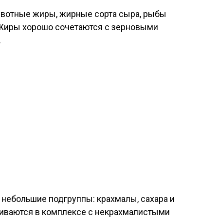
животные жиры, жирные сорта сыра, рыбы
. Жиры хорошо сочетаются с зерновыми
.
и небольшие подгруппы: крахмалы, сахара и
аиваются в комплексе с некрахмалистыми