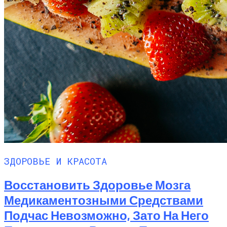
ЗДОРОВЬЕ И КРАСОТА
Восстановить Здоровье Мозга
Медикаментозными Средствами
Подчас Невозможно, Зато На Него