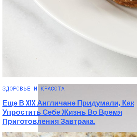
Рассказываем О Новой Диете, Которая
Появилась Еще В 2011 Году — Но
Оценили Ее Только Сейчас.
ЗДОРОВЬЕ И КРАСОТА
Еще В XIX Англичане Придумали, Как
Упростить Себе Жизнь Во Время
Приготовления Завтрака.