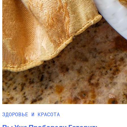
Делимся Рецептом Салата Для
Похудения, Который Уже Взорвал
Соцсети.
ЗДОРОВЬЕ И КРАСОТА