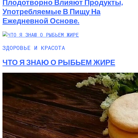
Плодотворно Влияют Продукты,
Употребляемые В Пищу На
Ежедневной Основе.
ЗДОРОВЬЕ И КРАСОТА
ЧТО Я ЗНАЮ О РЫБЬЕМ ЖИРЕ