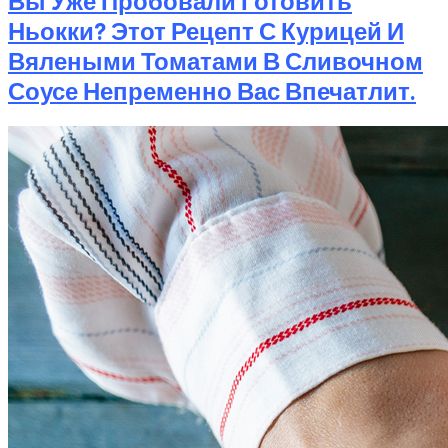
Вы Уже Пробовали Готовить
Ньокки? Этот Рецепт С Курицей И
Вялеными Томатами В Сливочном
Соусе Непременно Вас Впечатлит.