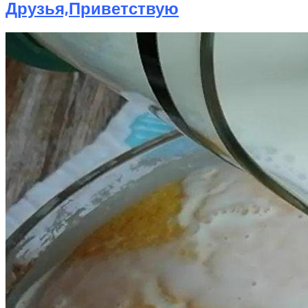
Друзья,приветствую