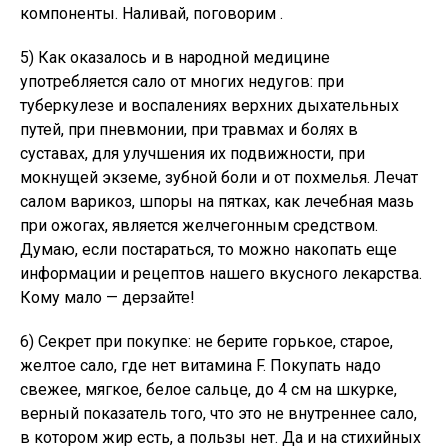
компоненты. Наливай, поговорим .
5) Как оказалось и в народной медицине
употребляется сало от многих недугов: при
туберкулезе и воспалениях верхних дыхательных
путей, при пневмонии, при травмах и болях в
суставах, для улучшения их подвижности, при
мокнущей экземе, зубной боли и от похмелья. Лечат
салом варикоз, шпоры на пятках, как лечебная мазь
при ожогах, является желчегонным средством.
Думаю, если постараться, то можно накопать еще
информации и рецептов нашего вкусного лекарства.
Кому мало — дерзайте!
6) Секрет при покупке: не берите горькое, старое,
желтое сало, где нет витамина F. Покупать надо
свежее, мягкое, белое сальце, до 4 см на шкурке,
верный показатель того, что это не внутреннее сало,
в котором жир есть, а пользы нет. Да и на стихийных