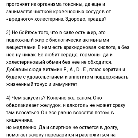
прогоняет из организма токсины, да еще и
занимается чисткой кровеносных сосудов от
«вредного» холестерина. Здорово, правда?
3) Не бойтесь того, что в сале есть жир, это
подкожный жир с биологически активными
веществами. В нем есть арахидоновая кислота, а без
нее ну никак. Ее любит сердце, гормоны, да и
холестериновый обмен без нее не обходится.
Добавим сюда витамин F , A , D , E , плюс кератин и
будете с удовольствием и аппетитом поддерживать
жизненный тонус и иммунитет .
4) Чем закусить? Конечно же, салом. Оно
обволакивает желудок, и алкоголь не может сразу
там всосаться. Он все равно всосется потом, в
кишечнике,
но медленно. Да и спиртное не остается в долгу,
помогает жирку переварится и разложиться на