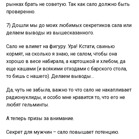
рынках брать не советую. Так как сало должно быть
проверенно.
7) Дошли мы до моих любимых секретиков сала или
делаем выводы из вышесказанного.
Сало не влияет на фигуру. Ура! Кстати, свинью
кормят, на сколько я знаю, не салом, чтобы она
хорошо в весе набирала, а картошкой и хлебом, да
еще кашами (и всякими отходами с барского стола,
то бишь с нашего). Делаем выводы…
Да, чуть не забыла, важно то что сало не накапливает
радионуклиды, и особо мне нравится то, что его не
любят гельминты.
А теперь призы за внимание.
Секрет для мужчин – сало повышает потенцию.