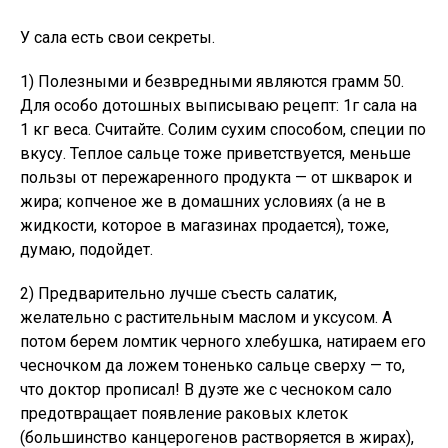
У сала есть свои секреты.
1) Полезными и безвредными являются грамм 50.
Для особо дотошных выписываю рецепт: 1г сала на
1 кг веса. Считайте. Солим сухим способом, специи по
вкусу. Теплое сальце тоже приветствуется, меньше
пользы от пережаренного продукта — от шкварок и
жира; копченое же в домашних условиях (а не в
жидкости, которое в магазинах продается), тоже,
думаю, подойдет.
2) Предварительно лучше съесть салатик,
желательно с растительным маслом и уксусом. А
потом берем ломтик черного хлебушка, натираем его
чесночком да ложем тоненько сальце сверху — то,
что доктор прописал! В дуэте же с чесноком сало
предотвращает появление раковых клеток
(большинство канцерогенов растворяется в жирах),