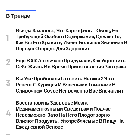
В Тренде
Всегда Казалось, Что Картофель — Овощ, Не
Требующий Особого Содержания, Однако То,
Как Вы Его Храните, Имеет Большое Значение В
Первую Очередь Для Здоровья.
Еще В XIX Англичане Придумали, Как Упростить
Себе Жизнь Во Время Приготовления Завтрака.
Вы Уже Пробовали Готовить Ньокки? Этот
Рецепт С Курицей И Вялеными Томатами В
Сливочном Соусе Непременно Вас Впечатлит.
Восстановить Здоровье Мозга
Медикаментозными Средствами Подчас
Невозможно, Зато На Него Плодотворно
Влияют Продукты, Употребляемые В Пищу На
Ежедневной Основе.