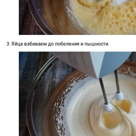
Фирменный Рецепт Итальянских Бабушек
3. Яйца взбиваем до побеления и пышности.