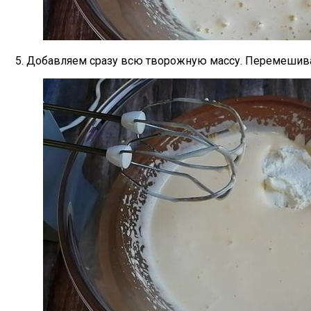
5. Добавляем сразу всю творожную массу. Перемешив