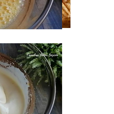
, Который Всегда Хранится В Секрете.