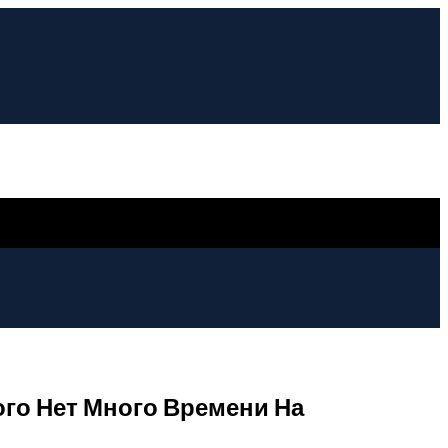
го Нет Много Времени На