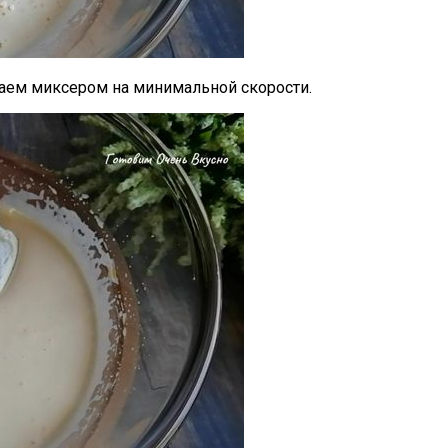
аем миксером на минимальной скорости.