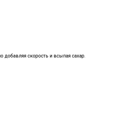
о добавляя скорость и всыпая сахар.
Повара.