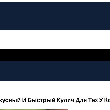
усный И Быстрый Кулич Для Тех У Ко