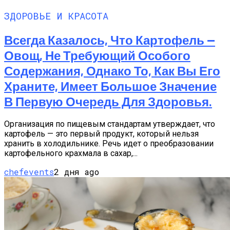
ЗДОРОВЬЕ И КРАСОТА
Всегда Казалось, Что Картофель —
Овощ, Не Требующий Особого
Содержания, Однако То, Как Вы Его
Храните, Имеет Большое Значение
В Первую Очередь Для Здоровья.
Организация по пищевым стандартам утверждает, что
картофель — это первый продукт, который нельзя
хранить в холодильнике. Речь идет о преобразовании
картофельного крахмала в сахар,...
chefevents
2 дня ago