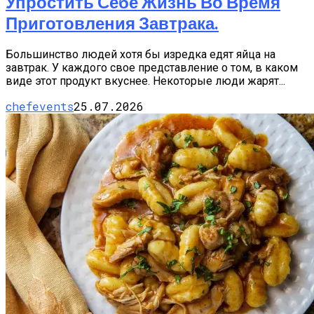
Упростить Себе Жизнь Во Время
Приготовления Завтрака.
Большинство людей хотя бы изредка едят яйца на
завтрак. У каждого свое представление о том, в каком
виде этот продукт вкуснее. Некоторые люди жарят...
chefevents
25.07.2026