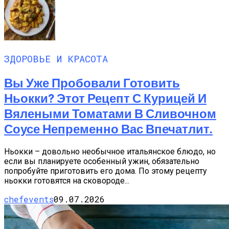
ЗДОРОВЬЕ И КРАСОТА
Вы Уже Пробовали Готовить
Ньокки? Этот Рецепт С Курицей И
Вялеными Томатами В Сливочном
Соусе Непременно Вас Впечатлит.
Ньокки – довольно необычное итальянское блюдо, но
если вы планируете особенный ужин, обязательно
попробуйте приготовить его дома. По этому рецепту
ньокки готовятся на сковороде...
chefevents
09.07.2026