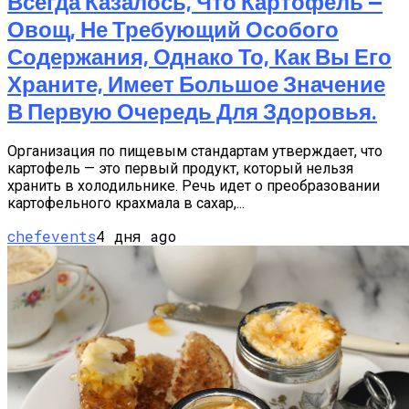
Всегда Казалось, Что Картофель —
Овощ, Не Требующий Особого
Содержания, Однако То, Как Вы Его
Храните, Имеет Большое Значение
В Первую Очередь Для Здоровья.
Организация по пищевым стандартам утверждает, что
картофель — это первый продукт, который нельзя
хранить в холодильнике. Речь идет о преобразовании
картофельного крахмала в сахар,...
chefevents
4 дня ago