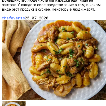
Большинство людей хотя бы изредка едят яйца на
завтрак. У каждого свое представление о том, в каком
виде этот продукт вкуснее. Некоторые люди жарят...
chefevents
25.07.2026