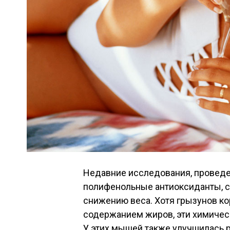
Недавние исследования, проведе
полифенольные антиоксиданты, 
снижению веса. Хотя грызунов к
содержанием жиров, эти химическ
У этих мышей также улучшилась р