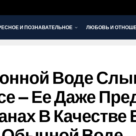
РЕСНОЕ И ПОЗНАВАТЕЛЬНОЕ
ЛЮБОВЬ И ОТНОШ
НОВОСТИ
монной Воде Сл
се — Ее Даже Пре
анах В Качестве
 Обычной Воде.