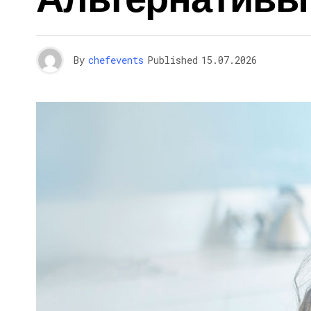
By
chefevents
Published
15.07.2026