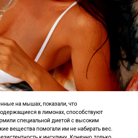
нные на мышах, показали, что
содержащиеся в лимонах, способствуют
ормили специальной диетой с высоким
ие вещества помогали им не набирать вес.
езистентность к инсулину. Конечно, только