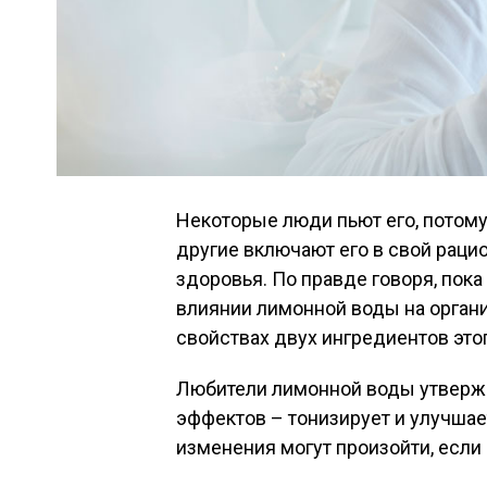
Некоторые люди пьют его, потому 
другие включают его в свой рацио
здоровья. По правде говоря, пок
влиянии лимонной воды на органи
свойствах двух ингредиентов этог
Любители лимонной воды утвержд
эффектов – тонизирует и улучшае
изменения могут произойти, если