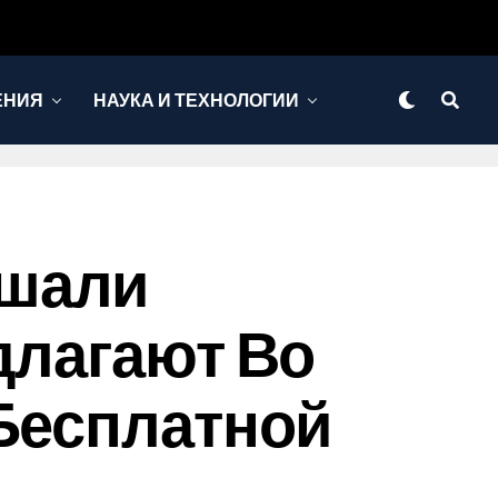
ЕНИЯ
НАУКА И ТЕХНОЛОГИИ
ышали
длагают Во
 Бесплатной