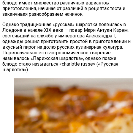
блюдо имеет множество различных вариантов
приготовления, начиная от различий в рецептах теста и
заканчивая разнообразием начинок.
Однако традиционная «русская» шарлотка появилась в
Лондоне в начале XIX века — повар Мари Антуан Карем,
состоявший на службе у императора Александра I,
однажды решил приготовить простой в приготовлении и
вкусный пирог на долю русских кулинарная культура.
Первоначально его гастрономическое творение
называлось «Парижская шарлотка», однако позже
блюдо стало называться «charlotte russe» («Русская
шарлотка»).