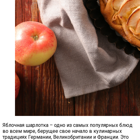
Издательство Simple Wine News
Совместно С Компанией Ratingtelling
Представили Рейтинг 100 Лучших Вин
России 2023 Года.
Яблочная шарлотка – одно из самых популярных блюд
во всем мире, берущее свое начало в кулинарных
традициях Германии, Великобритании и Франции. Это