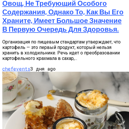
Овощ, Не Требующий Особого
Содержания, Однако То, Как Вы Его
Храните, Имеет Большое Значение
В Первую Очередь Для Здоровья.
Организация по пищевым стандартам утверждает, что
картофель — это первый продукт, который нельзя
хранить в холодильнике. Речь идет о преобразовании
картофельного крахмала в сахар,...
chefevents
3 дня ago