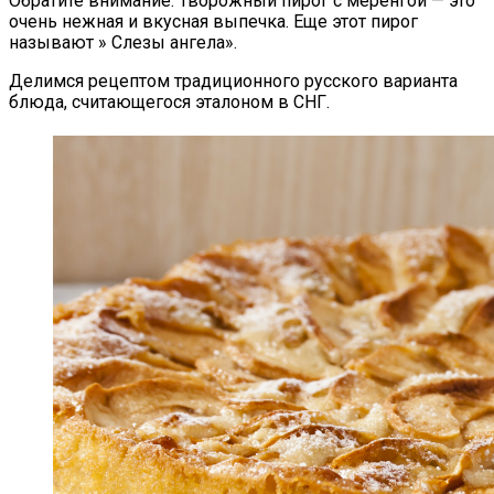
Обратите внимание: Творожный пирог с меренгой — это
очень нежная и вкусная выпечка. Еще этот пирог
называют » Слезы ангела».
Делимся рецептом традиционного русского варианта
блюда, считающегося эталоном в СНГ.