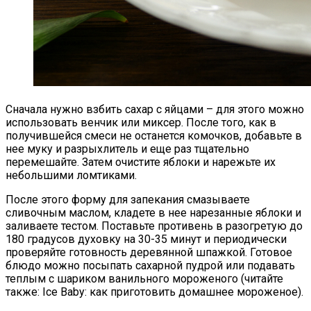
Сначала нужно взбить сахар с яйцами – для этого можно
использовать венчик или миксер. После того, как в
получившейся смеси не останется комочков, добавьте в
нее муку и разрыхлитель и еще раз тщательно
перемешайте. Затем очистите яблоки и нарежьте их
небольшими ломтиками.
После этого форму для запекания смазываете
сливочным маслом, кладете в нее нарезанные яблоки и
заливаете тестом. Поставьте противень в разогретую до
180 градусов духовку на 30-35 минут и периодически
проверяйте готовность деревянной шпажкой. Готовое
блюдо можно посыпать сахарной пудрой или подавать
теплым с шариком ванильного мороженого (читайте
также: Ice Baby: как приготовить домашнее мороженое).