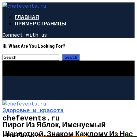
ГЛАВНАЯ
ПРИМЕР СТРАНИЦЫ
Connect with us
Hi, What Are You Looking For?
Здоровье и красота
chefevents.ru
Пирог Из Яблок, Именуемый
Шарлоткой, Знаком Каждому Из Нас
ЗДОРОВЬЕ И КРАСОТА
chefevents.ru