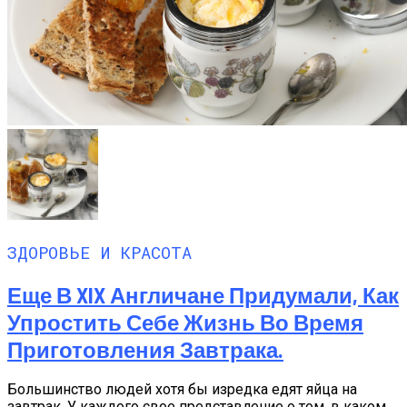
ЗДОРОВЬЕ И КРАСОТА
Еще В XIX Англичане Придумали, Как
Упростить Себе Жизнь Во Время
Приготовления Завтрака.
Большинство людей хотя бы изредка едят яйца на
завтрак. У каждого свое представление о том, в каком