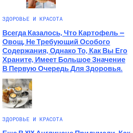
ЗДОРОВЬЕ И КРАСОТА
Всегда Казалось, Что Картофель —
Овощ, Не Требующий Особого
Содержания, Однако То, Как Вы Его
Храните, Имеет Большое Значение
В Первую Очередь Для Здоровья.
ЗДОРОВЬЕ И КРАСОТА
Еще В XIX Англичане Придумали, Как