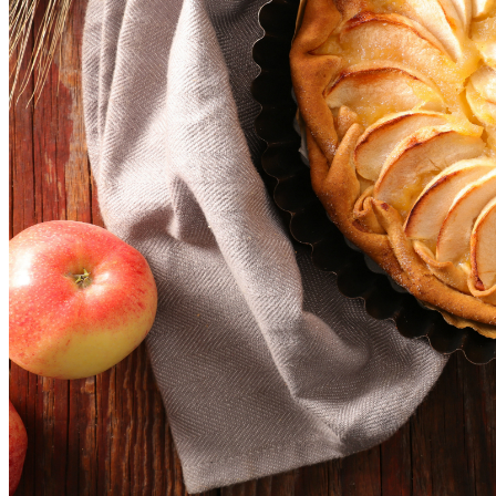
Головная Боль — Далеко Не Всегда
Последствие Излишков Алкоголя.