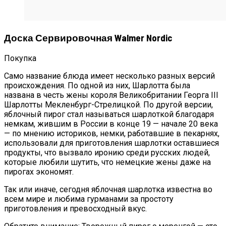
Доска Сервировочная Walmer Nordic
Покупка
Само название блюда имеет несколько разных версий
происхождения. По одной из них, Шарлотта была
названа в честь жены короля Великобритании Георга III
Шарлотты Мекленбург-Стрелицкой. По другой версии,
яблочный пирог стал называться шарлоткой благодаря
немкам, жившим в России в конце 19 — начале 20 века
— по мнению историков, немки, работавшие в пекарнях,
использовали для приготовления шарлотки оставшиеся
продукты, что вызвало иронию среди русских людей,
которые любили шутить, что немецкие жены даже на
пирогах экономят.
Так или иначе, сегодня яблочная шарлотка известна во
всем мире и любима гурманами за простоту
приготовления и превосходный вкус.