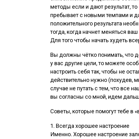
методы если и дают результат, то
пребывает с новыми темпами и да
положительного результата необх
тогда, когда начнет меняться ва
Для того чтобы начать худеть все
Вы должны чётко понимать, что де
у вас другие цели, то можете осо
настроить себя так, чтобы не оста
действительно нужно (похудев, м
случае не путать с тем, что все 
вы согласны со мной, идем даль
Советы, которые помогут тебе в 
1. Всегда хорошее настроение
Именно. Хорошее настроение зало