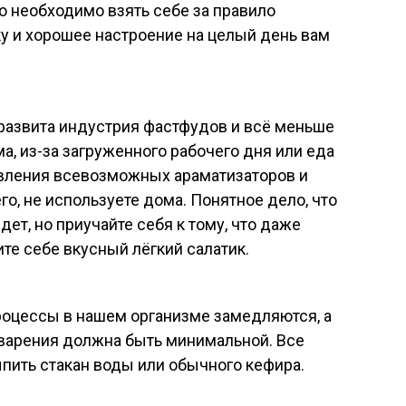
 необходимо взять себе за правило
 и хорошее настроение на целый день вам
развита индустрия фастфудов и всё меньше
а, из-за загруженного рабочего дня или еда
бавления всевозможных араматизаторов и
го, не используете дома. Понятное дело, что
дет, но приучайте себя к тому, что даже
ите себе вкусный лёгкий салатик.
роцессы в нашем организме замедляются, а
еварения должна быть минимальной. Все
ыпить стакан воды или обычного кефира.