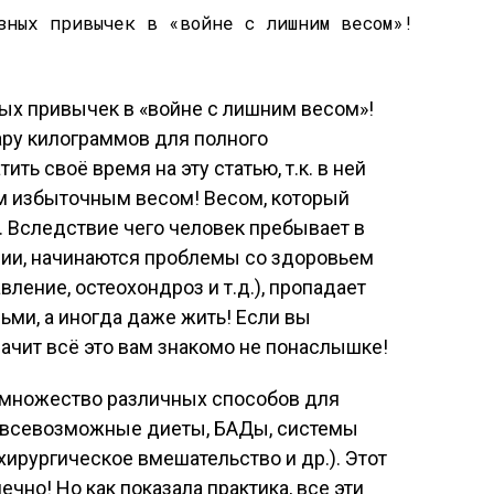
ару килограммов для полного
ить своё время на эту статью, т.к. в ней
им избыточным весом! Весом, который
ь. Вследствие чего человек пребывает в
ии, начинаются проблемы со здоровьем
ление, остеохондроз и т.д.), пропадает
ми, а иногда даже жить! Если вы
начит всё это вам знакомо не понаслышке!
 множество различных способов для
 (всевозможные диеты, БАДы, системы
хирургическое вмешательство и др.). Этот
но! Но как показала практика, все эти