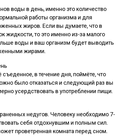
анов воды в день, именно это количество
ормальной работы организма и для
женных жиров. Если вы думаете, что в
к жидкости, то это именно из-за малого
ольше воды и ваш организм будет выводить
женными жирами.
ень
 съеденное, в течение дня, поймёте, что
можно было отказаться и следующий раз вы
змерно усердствовать в употреблении пищи.
раненных недугов. Человеку необходимо 7-
ствовать себя отдохнувшим и полным сил.
ожет проветренная комната перед сном.