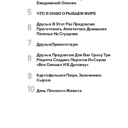
Ежедневной Основе.
ЧТО Я ЗНАЮ О РЫБЬЕМ ЖИРЕ
Друзья, В Этот Раз Предлагаю
Приготовить Аппетитное Домашнее
Печенье На Сгущенке
Друзья,приветствую
Друзья, Предлагаю Для Вас Сразу Три
Рецепта Сладких Пирогов Из Серии
«все Смешал И В Духовку»
Картофельное Пюре, Запеченное
Сыром
День Плоского Живота