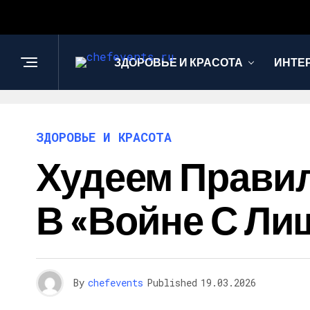
ЗДОРОВЬЕ И КРАСОТА
ИНТЕ
ЗДОРОВЬЕ И КРАСОТА
Худеем Прави
В «войне С Ли
By
chefevents
Published
19.03.2026