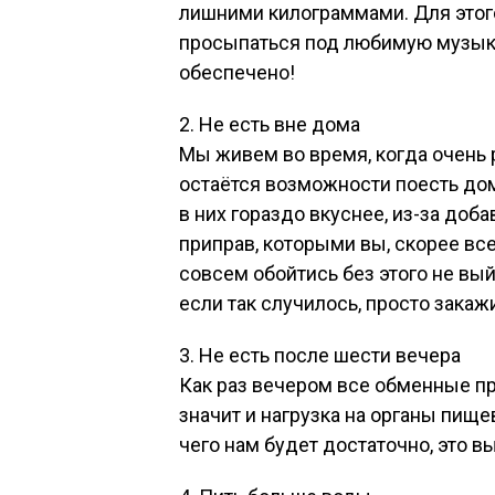
лишними килограммами. Для этого
просыпаться под любимую музыку
обеспечено!
2. Не есть вне дома
Мы живем во время, когда очень 
остаётся возможности поесть дом
в них гораздо вкуснее, из-за до
приправ, которыми вы, скорее все
совсем обойтись без этого не вый
если так случилось, просто закаж
3. Не есть после шести вечера
Как раз вечером все обменные п
значит и нагрузка на органы пищ
чего нам будет достаточно, это в