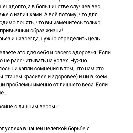
 ненадолго, а в большинстве случаев вес
же с излишками. А всё потому, что для
одимо понять, что вы изменитесь только
ш привычный образ жизни!
рьез и навсегда, нужно определить цель.
лаете это для себя и своего здоровья! Если
бо не рассчитывать на успех. Нужно
лось ни капли сомнения в том, что нам это
ы станем красивее и здоровее) и ни в коем
наши проблемы именно от лишнего веса. Если
ше…
«войне с лишним весом»:
г успеха в нашей нелегкой борьбе с