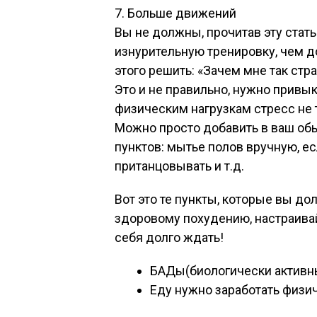
7. Больше движений
Вы не должны, прочитав эту стать
изнурительную тренировку, чем до
этого решить: «Зачем мне так страд
Это и не правильно, нужно привыка
физическим нагрузкам стресс не т
Можно просто добавить в ваш об
пунктов: мытье полов вручную, е
пританцовывать и т.д.
Вот это те пункты, которые вы д
здоровому похудению, настраивайт
себя долго ждать!
БАДы(биологически активны
Еду нужно заработать физи