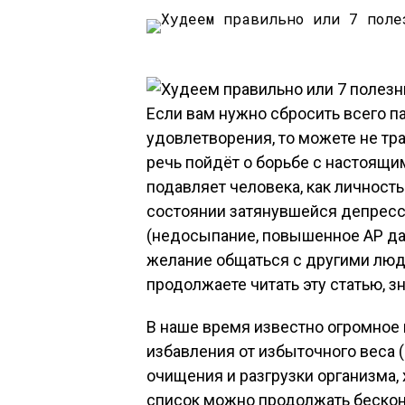
Если вам нужно сбросить всего п
удовлетворения, то можете не трат
речь пойдёт о борьбе с настоящ
подавляет человека, как личност
состоянии затянувшейся депресс
(недосыпание, повышенное АР дав
желание общаться с другими людь
продолжаете читать эту статью, з
В наше время известно огромное
избавления от избыточного веса
очищения и разгрузки организма, 
список можно продолжать бесконеч