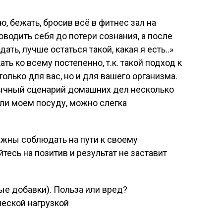
ю, бежать, бросив всё в фитнес зал на
водить себя до потери сознания, а после
ать, лучше остаться такой, какая я есть..»
ть ко всему постепенно, т.к. такой подход к
олько для вас, но и для вашего организма.
ычный сценарий домашних дел несколько
сли моем посуду, можно слегка
олжны соблюдать на пути к своему
есь на позитив и результат не заставит
е добавки). Польза или вред?
ческой нагрузкой