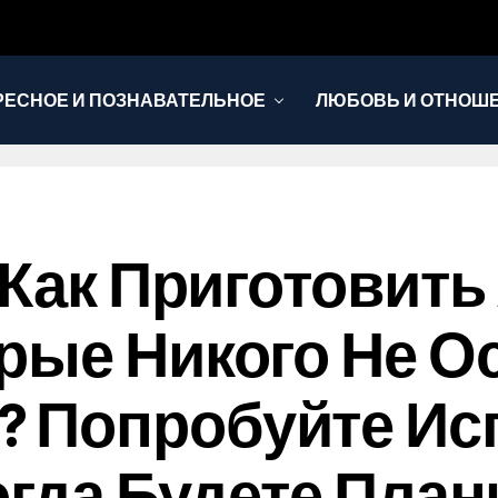
РЕСНОЕ И ПОЗНАВАТЕЛЬНОЕ
ЛЮБОВЬ И ОТНОШ
НОВОСТИ
, Как Приготовит
рые Никого Не О
 Попробуйте Ис
Когда Будете Пла