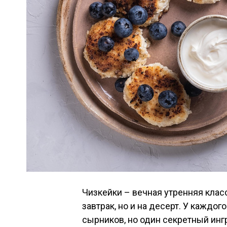
Чизкейки – вечная утренняя класс
завтрак, но и на десерт. У каждо
сырников, но один секретный ин