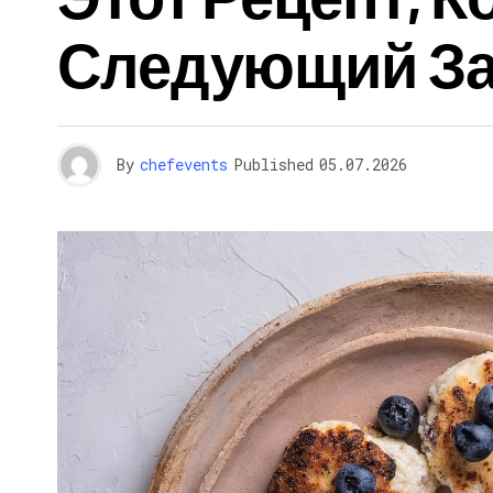
Следующий За
By
chefevents
Published
05.07.2026