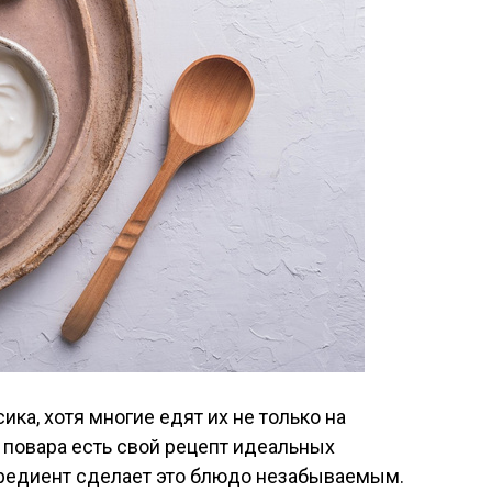
ика, хотя многие едят их не только на
го повара есть свой рецепт идеальных
гредиент сделает это блюдо незабываемым.