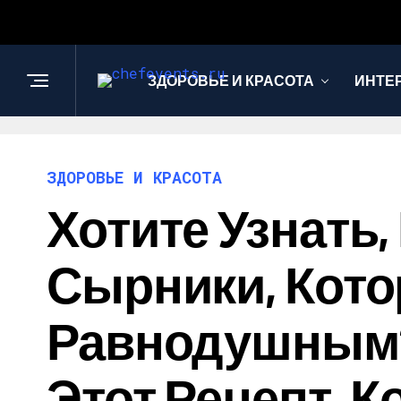
ЗДОРОВЬЕ И КРАСОТА
ИНТЕ
ЗДОРОВЬЕ И КРАСОТА
Хотите Узнать
Сырники, Кото
Равнодушным?
Этот Рецепт, 