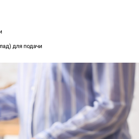
и
лад) для подачи