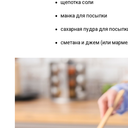
щепотка соли
манка для посыпки
сахарная пудра для посыпк
сметана и джем (или марме