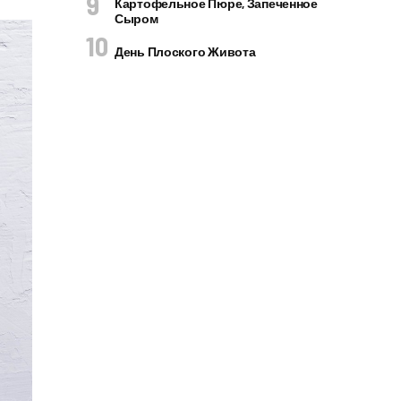
Картофельное Пюре, Запеченное
Сыром
День Плоского Живота