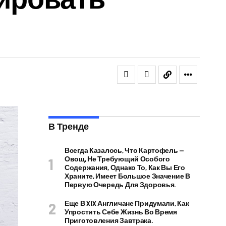
В Тренде
Всегда Казалось, Что Картофель —
Овощ, Не Требующий Особого
Содержания, Однако То, Как Вы Его
Храните, Имеет Большое Значение В
Первую Очередь Для Здоровья.
Еще В XIX Англичане Придумали, Как
Упростить Себе Жизнь Во Время
Приготовления Завтрака.