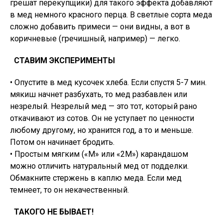
грешат перекупщики) для такого эффекта добавляют
в мед немного красного перца. В светлые сорта меда
сложно добавить примеси — они видны, а вот в
коричневые (гречишный, например) — легко.
СТАВИМ ЭКСПЕРИМЕНТЫ
• Опустите в мед кусочек хлеба. Если спустя 5-7 мин.
мякиш начнет разбухать, то мед разбавлен или
незрелый. Незрелый мед — это тот, который рано
откачивают из сотов. Он не уступает по ценности
любому другому, но хранится год, а то и меньше.
Потом он начинает бродить.
• Простым мягким («М» или «2М») карандашом
можно отличить натуральный мед от подделки.
Обмакните стержень в каплю меда. Если мед
темнеет, то он некачественный.
ТАКОГО НЕ БЫВАЕТ!