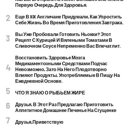
Первую Очередь Для Здоровья.
Еще В XIX Англичане Придумали, Как Упростить
Себе Жизнь Во Время Приготовления Завтрака.
Вы Уже Пробовали Готовить Ньокки? Этот
Рецепт С Курицей И Вялеными Томатами В
Сливочном Соусе Непременно Вас Впечатлит.
Восстановить Здоровье Мозга
Медикаментозными Средствами Подчас
Невозможно, Зато На Него Плодотворно
Влияют Продукты, Употребляемые В Пищу На
Ежедневной Основе.
ЧТО Я ЗНАЮ О РЫБЬЕМ ЖИРЕ
Друзья, В Этот Раз Предлагаю Приготовить
Аппетитное Домашнее Печенье На Сгущенке
Друзья,приветствую