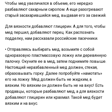
Чтобы мед увеличился в объеме, его нередко
разбавляют сахарным сиропом. А еще разогревают
старый засахарившийся мед, выдавая его за свежий.
Для вязкости добавляют глицерин. А для того, чтобы
мед першил, добавляют перец. Как распознать
подделку, нам рассказали российские пасечники.
• Отправляясь выбирать мед, возьмите с собой
одноразовую пластмассовую ложку или деревянную
палочку. Окуните ее в мед, затем поднимите повыше.
Настоящий неразбавленный мед должен, стекая,
образовывать горку. Далее попробуйте «намотать»
его на ложку. Мед должен быть не жидким, а
вязким. Но вязким он должен быть не на вкус! Есть
продавцы, которые разбавляют мед, а для вязкости
добавляют глицерин или крахмал. Такой мед будет
вязким и на вкус.