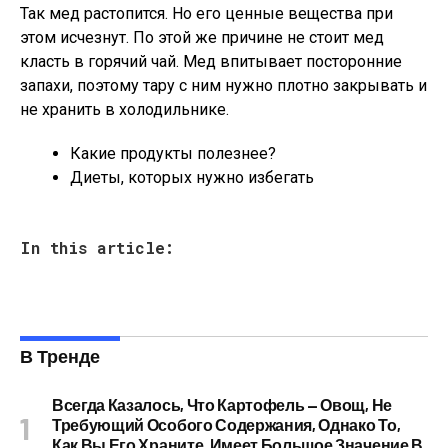
Так мед растопится. Но его ценные вещества при
этом исчезнут. По этой же причине не стоит мед
класть в горячий чай. Мед впитывает посторонние
запахи, поэтому тару с ним нужно плотно закрывать и
не хранить в холодильнике.
Какие продукты полезнее?
Диеты, которых нужно избегать
In this article:
В Тренде
Всегда Казалось, Что Картофель — Овощ, Не
Требующий Особого Содержания, Однако То,
Как Вы Его Храните, Имеет Большое Значение В