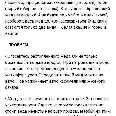
• Если мед продается засахаренный (твердый), то он
старый (сбор не этого года). В августе-ноябре свежий
мед нетвердый. А на будущее имейте в виду: зимой,
наоборот, весь мед должен засахариться. Жидкими
остаются только два вида — белая акация и горный
каштан.
ПРОБУЕМ
• Опасайтесь растопленного меда. Он не только
бесполезен, но даже вреден. При нагревании в меде
накапливается вредное вещество — канцероген
метилфурфурол. Определить такой мед можно на
вкус — он напоминает вкус карамели или жженого
сахара.
• Мед должен немного першить в горле, Эю признак
качественности. Однако на этом успокаиваться не
стоит, ведь нечистые на руку продавцы (обычно этим