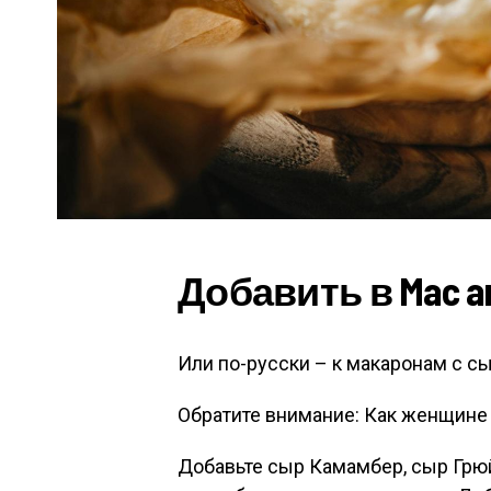
Добавить в Mac a
Или по-русски – к макаронам с с
Обратите внимание: Как женщине г
Добавьте сыр Камамбер, сыр Грюй