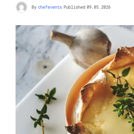
By
chefevents
Published
09.05.2026