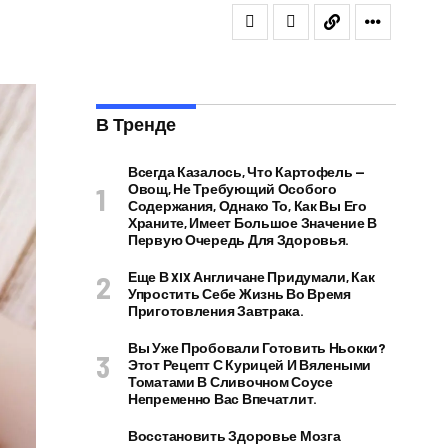
В Тренде
Всегда Казалось, Что Картофель —
Овощ, Не Требующий Особого
Содержания, Однако То, Как Вы Его
Храните, Имеет Большое Значение В
Первую Очередь Для Здоровья.
Еще В XIX Англичане Придумали, Как
Упростить Себе Жизнь Во Время
Приготовления Завтрака.
Вы Уже Пробовали Готовить Ньокки?
Этот Рецепт С Курицей И Вялеными
Томатами В Сливочном Соусе
Непременно Вас Впечатлит.
Восстановить Здоровье Мозга