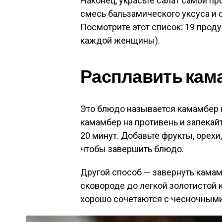
Наконец, украсьте салат самой п
смесь бальзамического уксуса и о
Посмотрите этот список: 19 прод
каждой женщины).
Расплавить кам
Это блюдо называется камамбер 
камамбер на противень и запекай
20 минут. Добавьте фрукты, орехи
чтобы завершить блюдо.
Другой способ — завернуть камам
сковороде до легкой золотистой 
хорошо сочетаются с чесночными