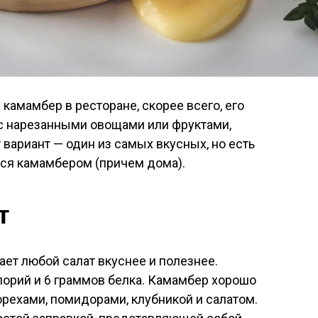
камамбер в ресторане, скорее всего, его
с нарезанными овощами или фруктами,
 вариант — один из самых вкусных, но есть
ься камамбером (причем дома).
т
ет любой салат вкуснее и полезнее.
лорий и 6 граммов белка. Камамбер хорошо
орехами, помидорами, клубникой и салатом.