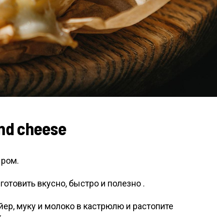
nd cheese
ыром.
отовить вкусно, быстро и полезно .
ер, муку и молоко в кастрюлю и растопите