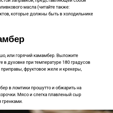
ростой заправкой, представляющей собой
ливкового масла (читайте также:
уктов, которые должны быть в холодильнике
амбер
шо, или горячий камамбер. Выложите
те в духовке при температуре 180 градусов
, приправы, фруктовое желе и крекеры,
бер в ломтики прошутто и обжарить на
корочки. Мясо и слегка плавленый сыр
 гренками.