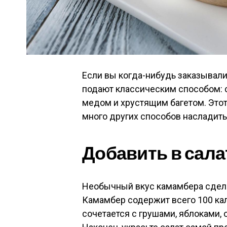
Если вы когда-нибудь заказывали 
подают классическим способом: 
медом и хрустящим багетом. Этот
много других способов насладит
Добавить в сала
Необычный вкус камамбера сдела
Камамбер содержит всего 100 ка
сочетается с грушами, яблоками, 