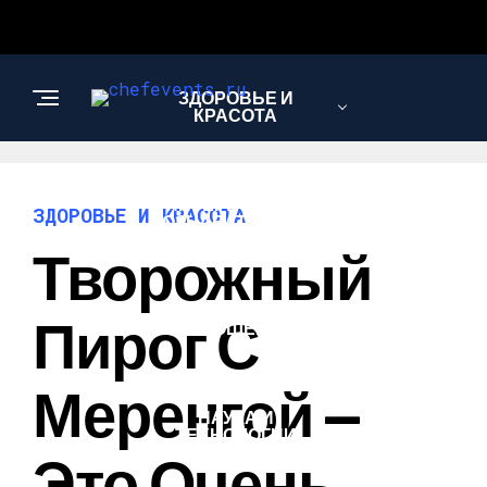
ЗДОРОВЬЕ И
КРАСОТА
ИНТЕРЕСНОЕ И
ЗДОРОВЬЕ И КРАСОТА
ПОЗНАВАТЕЛЬНОЕ
Творожный
ЛЮБОВЬ И
Пирог С
ОТНОШЕНИЯ
Меренгой —
НАУКА И
ТЕХНОЛОГИИ
Это Очень