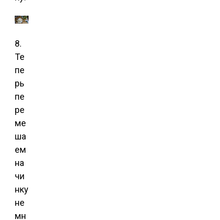
8.
Те
пе
рь
пе
ре
ме
ша
ем
на
чи
нку
не
мн