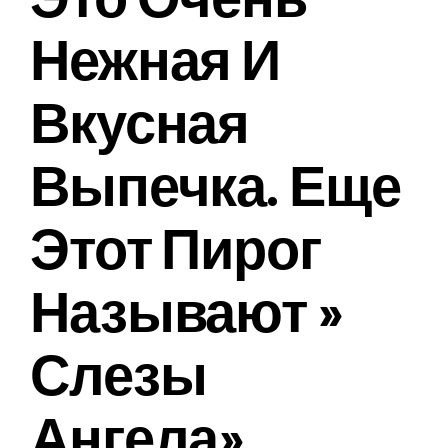
Нежная И
НОВОСТИ
Вкусная
Выпечка. Еще
Этот Пирог
Называют »
Слезы
Ангела»