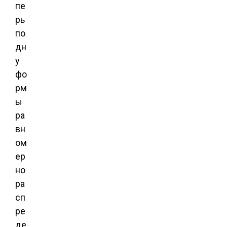
пе
рь
по
дн
у
фо
рм
ы
ра
вн
ом
ер
но
ра
сп
ре
де