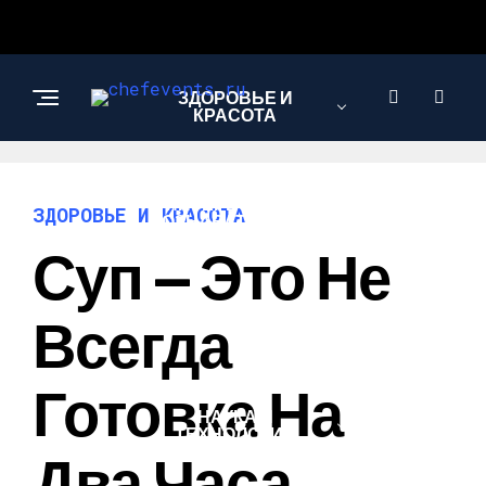
ЗДОРОВЬЕ И
КРАСОТА
ИНТЕРЕСНОЕ И
ЗДОРОВЬЕ И КРАСОТА
ПОЗНАВАТЕЛЬНОЕ
Суп — Это Не
ЛЮБОВЬ И
Всегда
ОТНОШЕНИЯ
Готовка На
НАУКА И
ТЕХНОЛОГИИ
Два Часа.