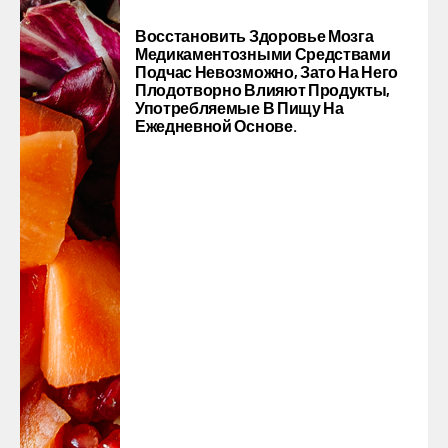
Восстановить Здоровье Мозга
Медикаментозными Средствами
Подчас Невозможно, Зато На Него
Плодотворно Влияют Продукты,
Употребляемые В Пищу На
Ежедневной Основе.