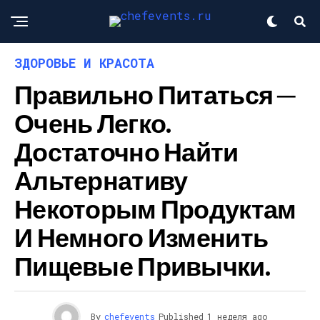
ЗДОРОВЬЕ И КРАСОТА
Правильно Питаться ─
Очень Легко.
Достаточно Найти
Альтернативу
Некоторым Продуктам
И Немного Изменить
Пищевые Привычки.
By
chefevents
Published
1 неделя ago