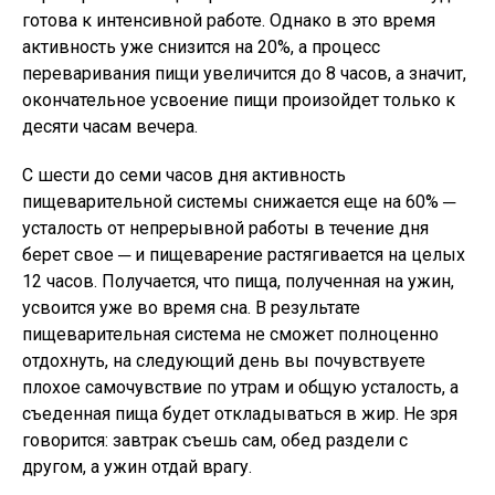
готова к интенсивной работе. Однако в это время
активность уже снизится на 20%, а процесс
переваривания пищи увеличится до 8 часов, а значит,
окончательное усвоение пищи произойдет только к
десяти часам вечера.
С шести до семи часов дня активность
пищеварительной системы снижается еще на 60% ─
усталость от непрерывной работы в течение дня
берет свое ─ и пищеварение растягивается на целых
12 часов. Получается, что пища, полученная на ужин,
усвоится уже во время сна. В результате
пищеварительная система не сможет полноценно
отдохнуть, на следующий день вы почувствуете
плохое самочувствие по утрам и общую усталость, а
съеденная пища будет откладываться в жир. Не зря
говорится: завтрак съешь сам, обед раздели с
другом, а ужин отдай врагу.