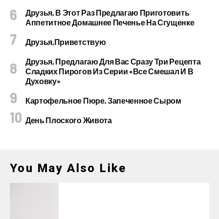
Друзья, В Этот Раз Предлагаю Приготовить
Аппетитное Домашнее Печенье На Сгущенке
Друзья,приветствую
Друзья, Предлагаю Для Вас Сразу Три Рецепта
Сладких Пирогов Из Серии «все Смешал И В
Духовку»
Картофельное Пюре, Запеченное Сыром
День Плоского Живота
You May Also Like