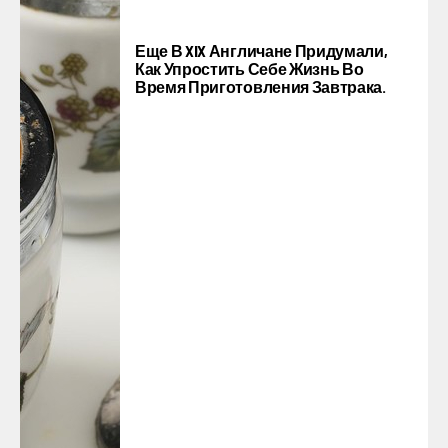
Еще В XIX Англичане Придумали,
Как Упростить Себе Жизнь Во
Время Приготовления Завтрака.