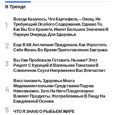
В Тренде
Всегда Казалось, Что Картофель — Овощ, Не
Требующий Особого Содержания, Однако То,
Как Вы Его Храните, Имеет Большое Значение В
Первую Очередь Для Здоровья.
Еще В XIX Англичане Придумали, Как Упростить
Себе Жизнь Во Время Приготовления Завтрака.
Вы Уже Пробовали Готовить Ньокки? Этот
Рецепт С Курицей И Вялеными Томатами В
Сливочном Соусе Непременно Вас Впечатлит.
Восстановить Здоровье Мозга
Медикаментозными Средствами Подчас
Невозможно, Зато На Него Плодотворно
Влияют Продукты, Употребляемые В Пищу На
Ежедневной Основе.
ЧТО Я ЗНАЮ О РЫБЬЕМ ЖИРЕ