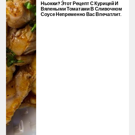
Ньокки? Этот Рецепт С Курицей И
Вялеными Томатами В Сливочном
Соусе Непременно Вас Впечатлит.