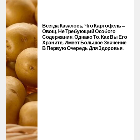
Всегда Казалось, Что Картофель —
Овощ, Не Требующий Особого
Содержания, Однако То, Как Вы Его
Храните, Имеет Большое Значение
В Первую Очередь Для Здоровья.