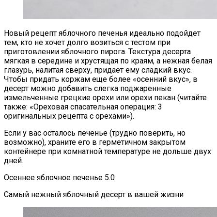
Новый рецепт яблочного печенья идеально подойдет
тем, кто не хочет долго возиться с тестом при
приготовлении яблочного пирога. Текстура десерта
мягкая в середине и хрустящая по краям, а нежная белая
глазурь, налитая сверху, придает ему сладкий вкус.
Чтобы придать коржам еще более «осенний вкус», в
десерт можно добавить слегка поджаренные
измельченные грецкие орехи или орехи пекан (читайте
также: «Ореховая спасательная операция: 3
оригинальных рецепта с орехами»).
Если у вас осталось печенье (трудно поверить, но
возможно), храните его в герметичном закрытом
контейнере при комнатной температуре не дольше двух
дней.
Осеннее яблочное печенье 5.0
Самый нежный яблочный десерт в вашей жизни