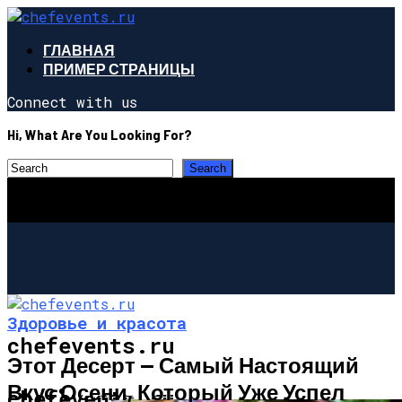
ГЛАВНАЯ
ПРИМЕР СТРАНИЦЫ
Connect with us
Hi, What Are You Looking For?
Здоровье и красота
chefevents.ru
Этот Десерт — Самый Настоящий
Вкус Осени, Который Уже Успел
ЗДОРОВЬЕ И КРАСОТА
chefevents.ru