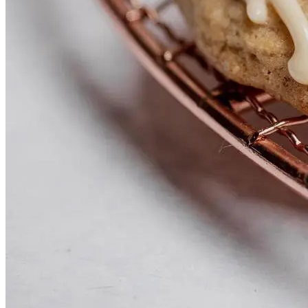
Все Мы Знаем О Пользе Авокадо —
Самого Любимого И Популярного
Детокс- И ЗОЖ-Продукта.