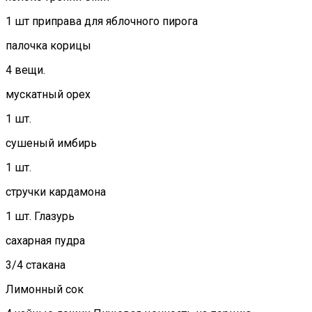
1 шт приправа для яблочного пирога
палочка корицы
4 вещи.
мускатный орех
1 шт.
сушеный имбирь
1 шт.
стручки кардамона
1 шт. Глазурь
сахарная пудра
3/4 стакана
Лимонный сок