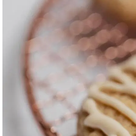
Даже «безопасные» Продукты Могут
Испортить Детский Желудок —
Рассказываем, Какие Из Них Лучше
Никогда Не Давать Детям.