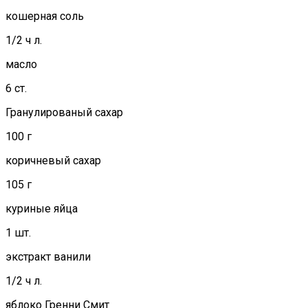
кошерная соль
1/2 ч л.
масло
6 ст.
Гранулированый сахар
100 г
коричневый сахар
105 г
куриные яйца
1 шт.
экстракт ванили
1/2 ч л.
яблоко Гренни Смит