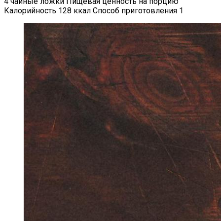
4 чайные ложки Пищевая ценность на порцию
Калорийность 128 ккал Способ приготовления 1