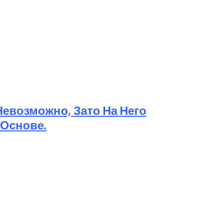
евозможно, Зато На Него
 Основе.