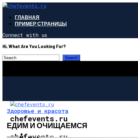
ГЛАВНАЯ
ПРИМЕР СТРАНИЦЫ
Connect with us
Hi, What Are You Looking For?
Здоровье и красота
chefevents.ru
ЕДИМ И ОЧИЩАЕМСЯ
ЗДОРОВЬЕ И КРАСОТА
chefevents.ru