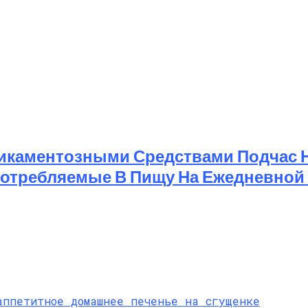
икаментозными Средствами Подчас Н
отребляемые В Пищу На Ежедневной