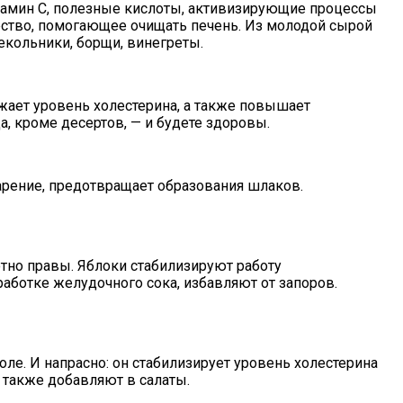
витамин С, полезные кислоты, активизирующие процессы
щество, помогающее очищать печень. Из молодой сырой
екольники, борщи, винегреты.
жает уровень холестерина, а также повышает
, кроме десертов, — и будете здоровы.
рение, предотвращает образования шлаков.
тно правы. Яблоки стабилизируют работу
аботке желудочного сока, избавляют от запоров.
оле. И напрасно: он стабилизирует уровень холестерина
а также добавляют в салаты.