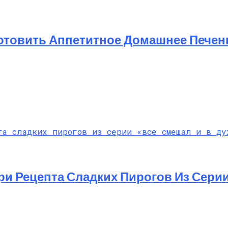
готовить Аппетитное Домашнее Печен
ри Рецепта Сладких Пирогов Из Сери