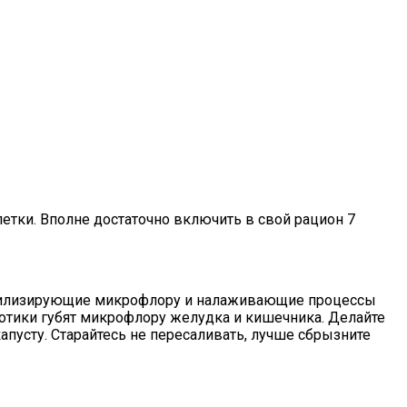
етки. Вполне достаточно включить в свой рацион 7
табилизирующие микрофлору и налаживающие процессы
иотики губят микрофлору желудка и кишечника. Делайте
пусту. Старайтесь не пересаливать, лучше сбрызните