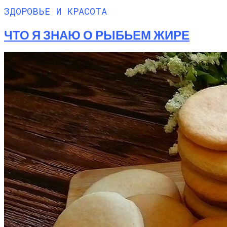
ЗДОРОВЬЕ И КРАСОТА
ЧТО Я ЗНАЮ О РЫБЬЕМ ЖИРЕ