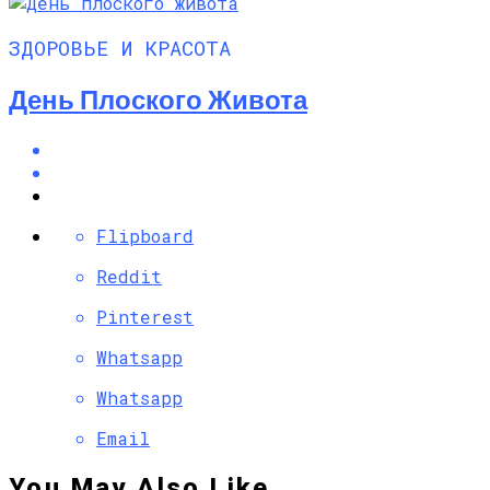
ЗДОРОВЬЕ И КРАСОТА
День Плоского Живота
Flipboard
Reddit
Pinterest
Whatsapp
Whatsapp
Email
You May Also Like