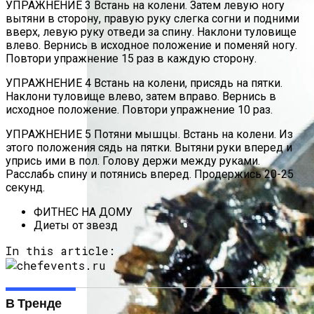
УПРАЖНЕНИЕ 3 Встань на колени. Затем левую ногу
вытяни в сторону, правую руку слегка согни и подними
вверх, левую руку отведи за спину. Наклони туловище
влево. Вернись в исходное положение и поменяй ногу.
Повтори упражнение 15 раз в каждую сторону.
УПРАЖНЕНИЕ 4 Встань на колени, присядь на пятки.
Наклони туловище влево, затем вправо. Вернись в
исходное положение. Повтори упражнение 10 раз.
УПРАЖНЕНИЕ 5 Потяни мышцы. Встань на колени. Из
этого положения сядь на пятки. Вытяни руки вперед и
упрись ими в пол. Голову держи между руками.
Расслабь спину и потянись вперед. Продержись 20-25
секунд.
ФИТНЕС НА ДОМУ
Диеты от звезд
In this article:
В Тренде