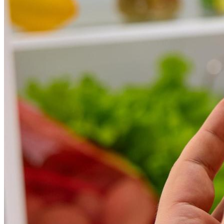
Даем Краткое Руководство По Самому
Популярному Деликатесу.