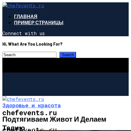
ГЛАВНАЯ
ПРИМЕР СТРАНИЦЫ
Connect with us
Hi, What Are You Looking For?
Здоровье и красота
chefevents.ru
Подтягиваем Живот И Делаем
Талию
ЗДОРОВЬЕ И КРАСОТА
chefevents.ru