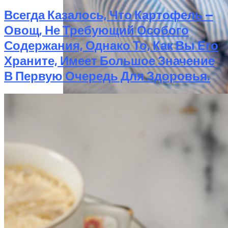
Всегда Казалось, Что Картофель —
Овощ, Не Требующий Особого
Содержания, Однако То, Как Вы Его
Храните, Имеет Большое Значение
В Первую Очередь Для Здоровья.