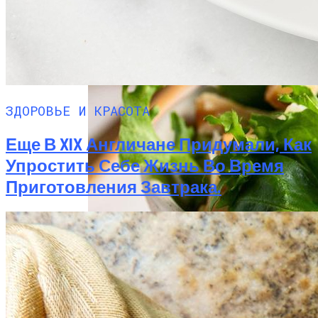
ЗДОРОВЬЕ И КРАСОТА
Еще В XIX Англичане Придумали, Как
Упростить Себе Жизнь Во Время
Приготовления Завтрака.