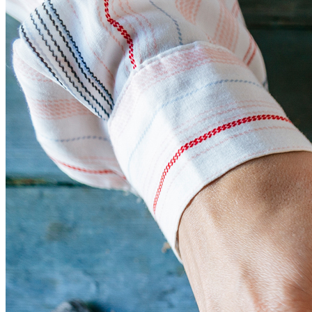
Делимся Рецептом Быстрой
Запеканки, Которая Понравится Вашим
Гостям.