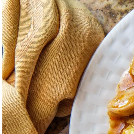
Делимся Рецептом Салата Для
Похудения, Который Уже Взорвал
Соцсети.