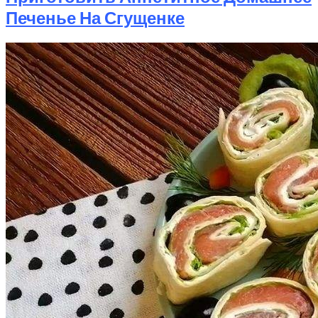
Печенье На Сгущенке