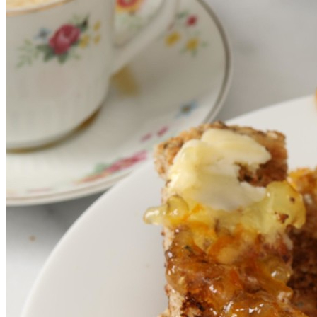
Рассказываем О Новой Диете, Которая
Появилась Еще В 2011 Году — Но
Оценили Ее Только Сейчас.