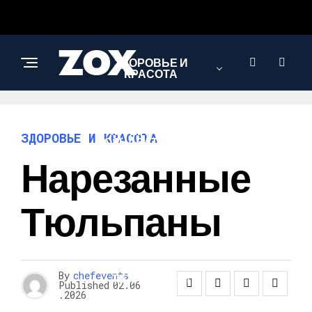
ЗДОРОВЬЕ И
КРАСОТА
ИНТЕРЕСНОЕ И
ЗДОРОВЬЕ И КРАСОТА
ПОЗНАВАТЕЛЬНОЕ
Нарезанные
ЛЮБОВЬ И
Тюльпаны
ОТНОШЕНИЯ
НАУКА И
By
chefevents
ТЕХНОЛОГИИ
Published
02.06
.2026